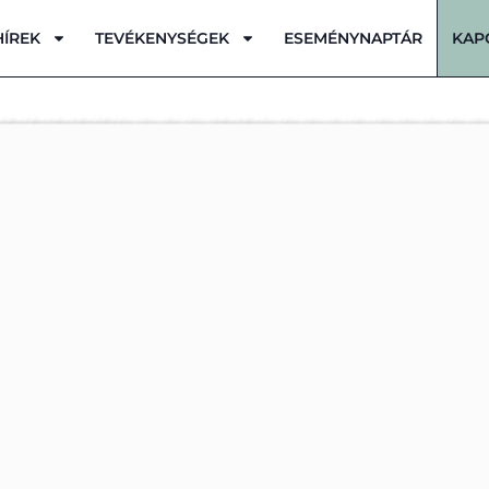
HÍREK
TEVÉKENYSÉGEK
ESEMÉNYNAPTÁR
KAP