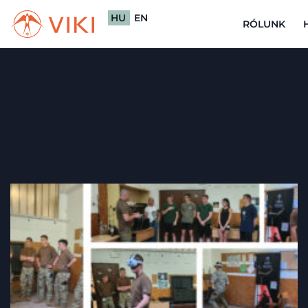
HU
EN
RÓLUNK