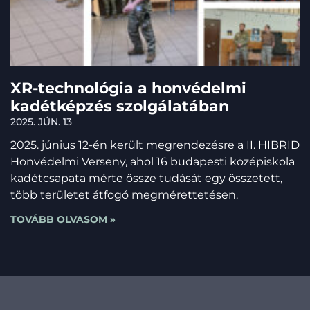
XR-technológia a honvédelmi
kadétképzés szolgálatában
2025. JÚN. 13
2025. június 12-én került megrendezésre a II. HIBRID
Honvédelmi Verseny, ahol 16 budapesti középiskola
kadétcsapata mérte össze tudását egy összetett,
több területet átfogó megmérettetésen.
TOVÁBB OLVASOM »