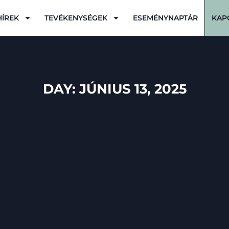
HÍREK
TEVÉKENYSÉGEK
ESEMÉNYNAPTÁR
KAP
DAY: JÚNIUS 13, 2025