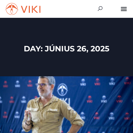
DAY: JÚNIUS 26, 2025