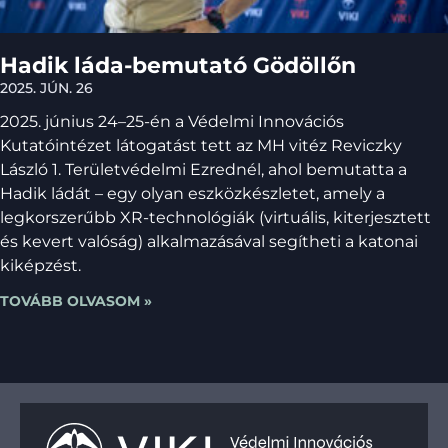
Hadik láda-bemutató Gödöllőn
2025. JÚN. 26
2025. június 24–25-én a Védelmi Innovációs
Kutatóintézet látogatást tett az MH vitéz Reviczky
László 1. Területvédelmi Ezrednél, ahol bemutatta a
Hadik ládát – egy olyan eszközkészletet, amely a
legkorszerűbb XR-technológiák (virtuális, kiterjesztett
és kevert valóság) alkalmazásával segítheti a katonai
kiképzést.
TOVÁBB OLVASOM »