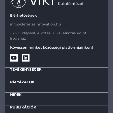
Elérhetőségek
info@defenseinnovation.hu
1123 Budapest, Alkotás u. 50., Alkotás Point
Irodaház
Kövessen minket közösségi platformjainkon!
TEVÉKENYSÉGEK
PÁLYÁZATOK
HÍREK
PUBLIKÁCIÓK