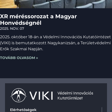
XR méréssorozat a Magyar
Honvédségnél
2025. NOV. 07
2025. október 18-án a Védelmi Innovációs Kutatóintézet
(VIKI) is bemutatkozott Nagykanizsán, a Területvédelmi
Erők Szakmai Napján.
TOVÁBB OLVASOM »
Elérhetőségek