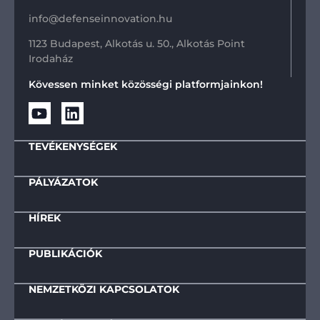
info@defenseinnovation.hu
1123 Budapest, Alkotás u. 50., Alkotás Point
Irodaház
Kövessen minket közösségi platformjainkon!
TEVÉKENYSÉGEK
PÁLYÁZATOK
HÍREK
PUBLIKÁCIÓK
NEMZETKÖZI KAPCSOLATOK