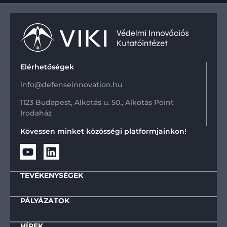
Elérhetőségek
info@defenseinnovation.hu
1123 Budapest, Alkotás u. 50., Alkotás Point
Irodaház
Kövessen minket közösségi platformjainkon!
TEVÉKENYSÉGEK
PÁLYÁZATOK
HÍREK