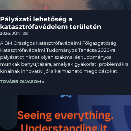
Pályázati lehetőség a
katasztrófavédelem területén
2026. JÚN. 08
A BM Országos Katasztrófavédelmi Főigazgatóság
Katasztrófavédelmi Tudományos Tanácsa 2026-ra
pályázatot hirdet olyan szakmai és tudományos
munkák benyújtására, amelyek gyakorlati problémákra
kínálnak innovatív, jól alkalmazható megoldásokat.
TOVÁBB OLVASOM »