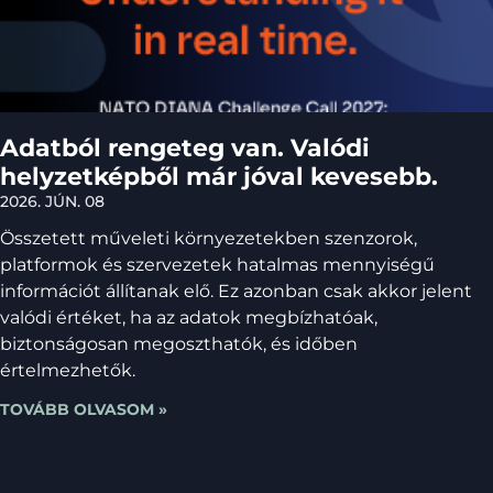
Adatból rengeteg van. Valódi
helyzetképből már jóval kevesebb.
2026. JÚN. 08
Összetett műveleti környezetekben szenzorok,
platformok és szervezetek hatalmas mennyiségű
információt állítanak elő. Ez azonban csak akkor jelent
valódi értéket, ha az adatok megbízhatóak,
biztonságosan megoszthatók, és időben
értelmezhetők.
TOVÁBB OLVASOM »