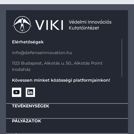
Elérhetőségek
info@defenseinnovation.hu
1123 Budapest, Alkotás u. 50., Alkotás Point
Irodaház
Kövessen minket közösségi platformjainkon!
TEVÉKENYSÉGEK
PÁLYÁZATOK