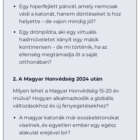
Egy hiperfejlett páncél, amely nemcsak
védi a katonát, hanem döntéseket is hoz
helyette – de vajon mindig jól?
Egy drónpilóta, aki egy virtuális
hadműveletet irányít egy másik
kontinensen – de mi történik, ha az
ellenség megtámadja őt a saját
otthonában?
2. A Magyar Honvédség 2024 után
Milyen lehet a Magyar Honvédség 15-20 év
múlva? Hogyan alkalmazkodik a globális
változásokhoz és új fenyegetésekhez?
A magyar katonák már exoskeletonokat
viselnek, és egyetlen ember egy egész
alakulat erejével bír?