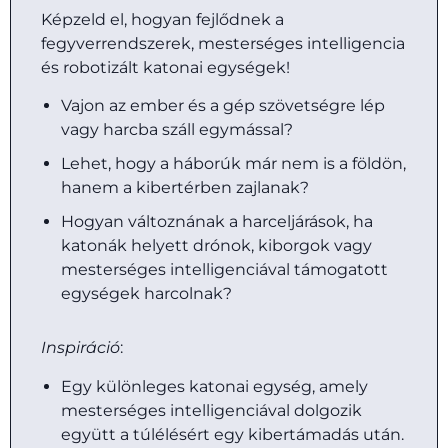
Képzeld el, hogyan fejlődnek a
fegyverrendszerek, mesterséges intelligencia
és robotizált katonai egységek!
Vajon az ember és a gép szövetségre lép
vagy harcba száll egymással?
Lehet, hogy a háborúk már nem is a földön,
hanem a kibertérben zajlanak?
Hogyan változnának a harceljárások, ha
katonák helyett drónok, kiborgok vagy
mesterséges intelligenciával támogatott
egységek harcolnak?
Inspiráció
:
Egy különleges katonai egység, amely
mesterséges intelligenciával dolgozik
együtt a túlélésért egy kibertámadás után.