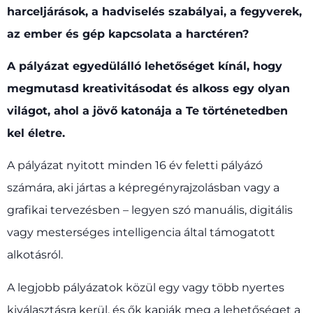
harceljárások, a hadviselés szabályai, a fegyverek,
az ember és gép kapcsolata a harctéren?
A pályázat egyedülálló lehetőséget kínál, hogy
megmutasd kreativitásodat és alkoss egy olyan
világot, ahol a jövő katonája a Te történetedben
kel életre.
A pályázat nyitott minden 16 év feletti pályázó
számára, aki jártas a képregényrajzolásban vagy a
grafikai tervezésben – legyen szó manuális, digitális
vagy mesterséges intelligencia által támogatott
alkotásról.
A legjobb pályázatok közül egy vagy több nyertes
kiválasztásra kerül, és ők kapják meg a lehetőséget a