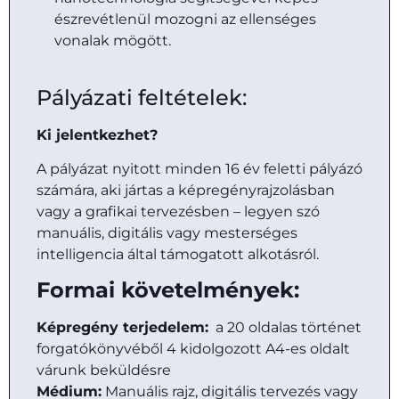
észrevétlenül mozogni az ellenséges
vonalak mögött.
Pályázati feltételek:
Ki jelentkezhet?
A pályázat nyitott minden 16 év feletti pályázó
számára, aki jártas a képregényrajzolásban
vagy a grafikai tervezésben – legyen szó
manuális, digitális vagy mesterséges
intelligencia által támogatott alkotásról.
Formai követelmények:
Képregény terjedelem:
a 20 oldalas történet
forgatókönyvéből 4 kidolgozott A4-es oldalt
várunk beküldésre
Médium:
Manuális rajz, digitális tervezés vagy