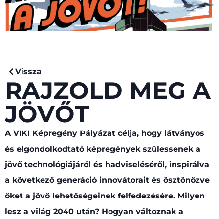
Vissza
RAJZOLD MEG A
JÖVŐT
A VIKI Képregény Pályázat célja, hogy látványos
és elgondolkodtató képregények szülessenek a
jövő technológiájáról és hadviseléséről, inspirálva
a következő generáció innovátorait és ösztönözve
őket a jövő lehetőségeinek felfedezésére. Milyen
lesz a világ 2040 után? Hogyan változnak a