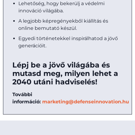
Lehetőség, hogy bekerülj a védelmi
innováció világába.
A legjobb képregényekből kiállítás és
online bemutató készül.
Egyedi történetekkel inspirálhatod a jövő
generációit.
Lépj be a jövő világába és
mutasd meg, milyen lehet a
2040 utáni hadviselés!
További
információ:
marketing@defenseinnovation.hu