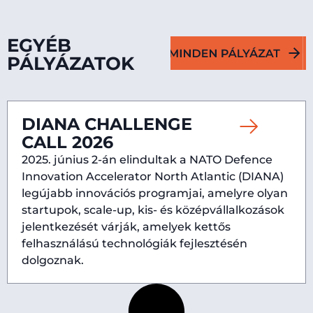
EGYÉB
PÁLYÁZATOK
DIANA CHALLENGE
CALL 2026
2025. június 2-án elindultak a NATO Defence
Innovation Accelerator North Atlantic (DIANA)
legújabb innovációs programjai, amelyre olyan
startupok, scale-up, kis- és középvállalkozások
jelentkezését várják, amelyek kettős
felhasználású technológiák fejlesztésén
dolgoznak.