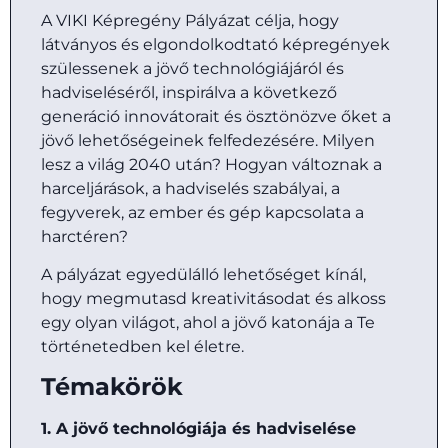
A VIKI Képregény Pályázat célja, hogy
látványos és elgondolkodtató képregények
szülessenek a jövő technológiájáról és
hadviseléséről, inspirálva a következő
generáció innovátorait és ösztönözve őket a
jövő lehetőségeinek felfedezésére. Milyen
lesz a világ 2040 után? Hogyan változnak a
harceljárások, a hadviselés szabályai, a
fegyverek, az ember és gép kapcsolata a
harctéren?
A pályázat egyedülálló lehetőséget kínál,
hogy megmutasd kreativitásodat és alkoss
egy olyan világot, ahol a jövő katonája a Te
történetedben kel életre.
Témakörök
1. A jövő technológiája és hadviselése