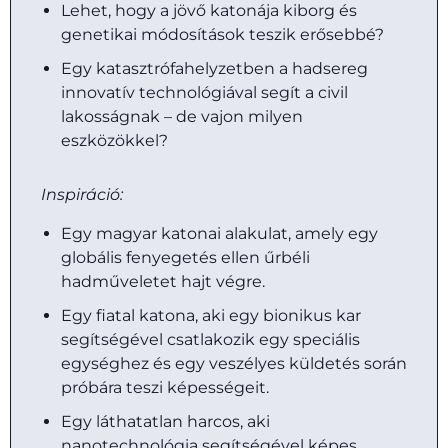
Lehet, hogy a jövő katonája kiborg és
genetikai módosítások teszik erősebbé?
Egy katasztrófahelyzetben a hadsereg
innovatív technológiával segít a civil
lakosságnak – de vajon milyen
eszközökkel?
Inspiráció:
Egy magyar katonai alakulat, amely egy
globális fenyegetés ellen űrbéli
hadműveletet hajt végre.
Egy fiatal katona, aki egy bionikus kar
segítségével csatlakozik egy speciális
egységhez és egy veszélyes küldetés során
próbára teszi képességeit.
Egy láthatatlan harcos, aki
nanotechnológia segítségével képes