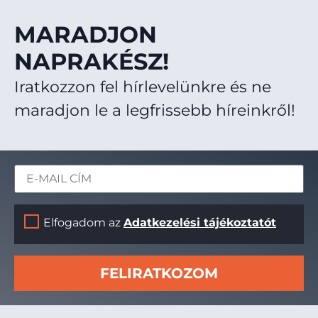
MARADJON
NAPRAKÉSZ!
Iratkozzon fel hírlevelünkre és ne
maradjon le a legfrissebb híreinkről!
Elfogadom az
Adatkezelési tájékoztatót
FELIRATKOZOM