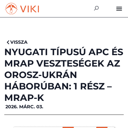
VISSZA
NYUGATI TÍPUSÚ APC ÉS
MRAP VESZTESÉGEK AZ
OROSZ-UKRÁN
HÁBORÚBAN: 1 RÉSZ –
MRAP-K
2026. MÁRC. 03.