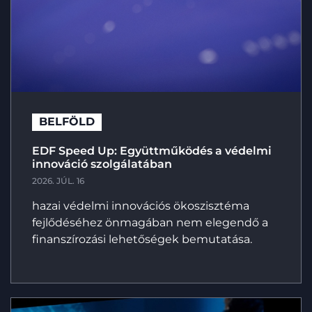
BELFÖLD
EDF Speed Up: Együttműködés a védelmi
innováció szolgálatában
2026. JÚL. 16
hazai védelmi innovációs ökoszisztéma
fejlődéséhez önmagában nem elegendő a
finanszírozási lehetőségek bemutatása.