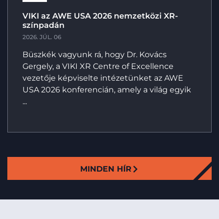
VIKI az AWE USA 2026 nemzetközi XR-
színpadán
2026. JÚL. 06
Büszkék vagyunk rá, hogy Dr. Kovács
Gergely, a VIKI XR Centre of Excellence
vezetője képviselte intézetünket az AWE
USA 2026 konferencián, amely a világ egyik
...
MINDEN HÍR