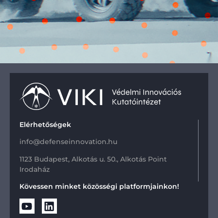
Elérhetőségek
info@defenseinnovation.hu
1123 Budapest, Alkotás u. 50., Alkotás Point
Irodaház
Kövessen minket közösségi platformjainkon!