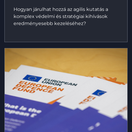
Hogyan járulhat hozzá az agilis kutatás a
komplex védelmi és stratégiai kihívások
eredményesebb kezeléséhez?