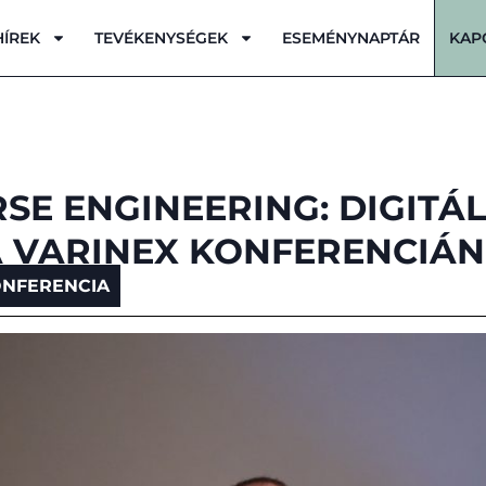
HÍREK
TEVÉKENYSÉGEK
ESEMÉNYNAPTÁR
KAP
RSE ENGINEERING: DIGITÁL
A VARINEX KONFERENCIÁN
NFERENCIA