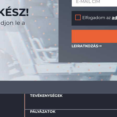
ÉSZ!
Elfogadom az
ad
djon le a
LEIRATKOZÁS
TEVÉKENYSÉGEK
PÁLYÁZATOK