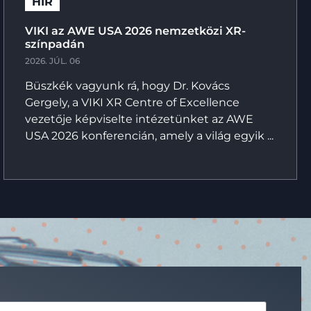
HÍR
VIKI az AWE USA 2026 nemzetközi XR-
színpadán
2026. JÚL. 06
Büszkék vagyunk rá, hogy Dr. Kovács
Gergely, a VIKI XR Centre of Excellence
vezetője képviselte intézetünket az AWE
USA 2026 konferencián, amely a világ egyik ...