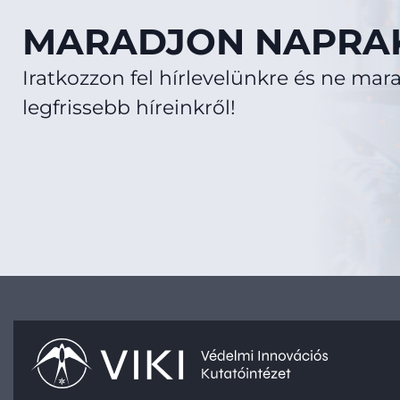
MARADJON NAPRAK
Iratkozzon fel hírlevelünkre és ne mara
legfrissebb híreinkről!