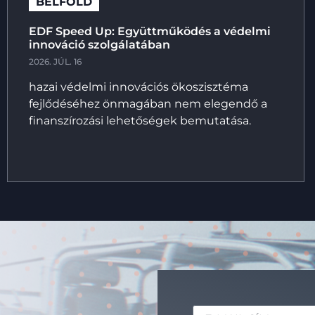
BELFÖLD
EDF Speed Up: Együttműködés a védelmi
innováció szolgálatában
2026. JÚL. 16
hazai védelmi innovációs ökoszisztéma
fejlődéséhez önmagában nem elegendő a
finanszírozási lehetőségek bemutatása.