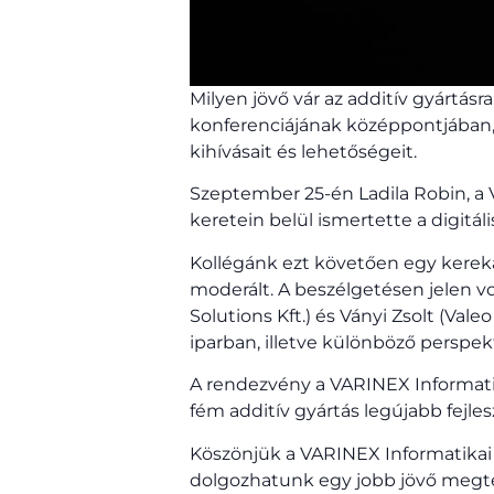
Milyen jövő vár az additív gyártásra 
konferenciájának középpontjában, 
kihívásait és lehetőségeit.
Szeptember 25-én Ladila Robin, a V
keretein belül ismertette a digitáli
Kollégánk ezt követően egy kerekas
moderált. A beszélgetésen jelen 
Solutions Kft.) és Ványi Zsolt (Vale
iparban, illetve különböző perspek
A rendezvény a VARINEX Informatika
fém additív gyártás legújabb fejles
Köszönjük a VARINEX Informatikai
dolgozhatunk egy jobb jövő megt