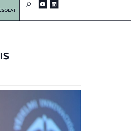
CSOLAT
IS