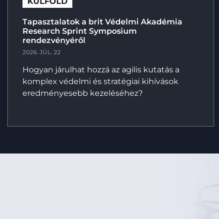
KÜLFÖLD
Tapasztalatok a brit Védelmi Akadémia
Research Sprint Symposium
rendezvényéről
2026. JÚL. 22
Hogyan járulhat hozzá az agilis kutatás a
komplex védelmi és stratégiai kihívások
eredményesebb kezeléséhez?