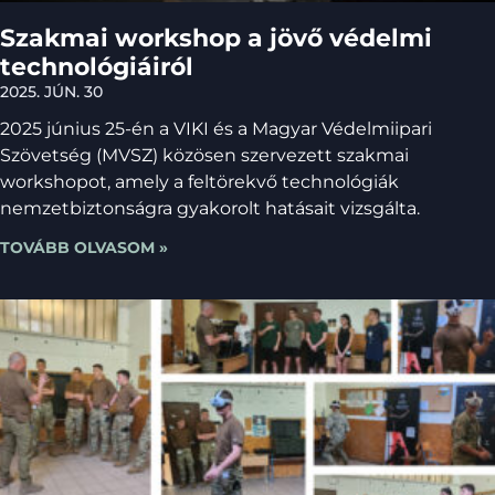
Szakmai workshop a jövő védelmi
technológiáiról
2025. JÚN. 30
2025 június 25-én a VIKI és a Magyar Védelmiipari
Szövetség (MVSZ) közösen szervezett szakmai
workshopot, amely a feltörekvő technológiák
nemzetbiztonságra gyakorolt hatásait vizsgálta.
TOVÁBB OLVASOM »