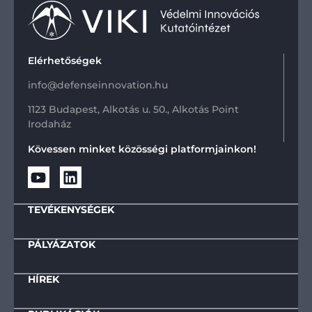
Elérhetőségek
info@defenseinnovation.hu
1123 Budapest, Alkotás u. 50., Alkotás Point
Irodaház
Kövessen minket közösségi platformjainkon!
TEVÉKENYSÉGEK
PÁLYÁZATOK
HÍREK