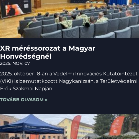
XR méréssorozat a Magyar
Honvédségnél
2025. NOV. 07
2025. október 18-án a Védelmi Innovációs Kutatóintézet
(VIKI) is bemutatkozott Nagykanizsán, a Területvédelmi
Erők Szakmai Napján.
TOVÁBB OLVASOM »