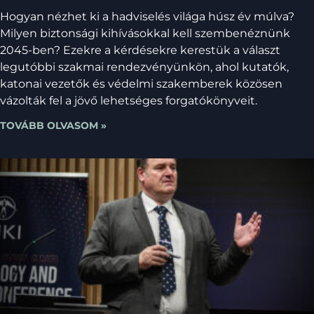
Hogyan nézhet ki a hadviselés világa húsz év múlva?
Milyen biztonsági kihívásokkal kell szembenéznünk
2045-ben? Ezekre a kérdésekre kerestük a választ
legutóbbi szakmai rendezvényünkön, ahol kutatók,
katonai vezetők és védelmi szakemberek közösen
vázolták fel a jövő lehetséges forgatókönyveit.
TOVÁBB OLVASOM »