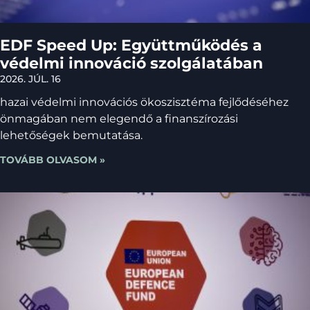
EDF Speed Up: Együttműködés a
védelmi innováció szolgálatában
2026. JÚL. 16
hazai védelmi innovációs ökoszisztéma fejlődéséhez
önmagában nem elegendő a finanszírozási
lehetőségek bemutatása.
TOVÁBB OLVASOM »