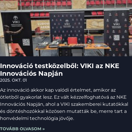
Innováció testközelből: VIKI az NKE
Innovációs Napján
2025. OKT. 01
Az innováció akkor kap valódi értelmet, amikor az
ötletből gyakorlat lesz. Ez vált kézzelfoghatóvá az NKE
Innovációs Napján, ahol a VIKI szakemberei kutatókkal
és döntéshozókkal közösen mutatták be, merre tart a
honvédelmi technológia jövője.
TOVÁBB OLVASOM »